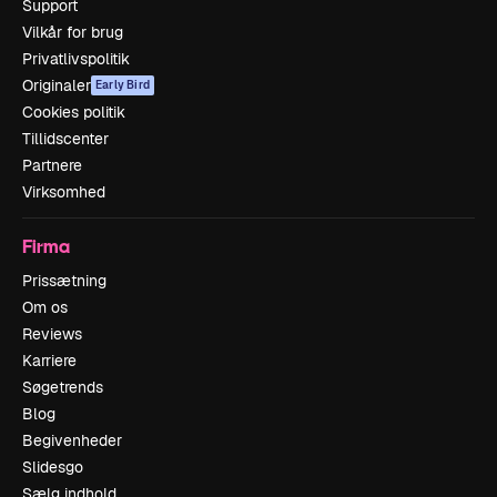
Support
Vilkår for brug
Privatlivspolitik
Originaler
Early Bird
Cookies politik
Tillidscenter
Partnere
Virksomhed
Firma
Prissætning
Om os
Reviews
Karriere
Søgetrends
Blog
Begivenheder
Slidesgo
Sælg indhold