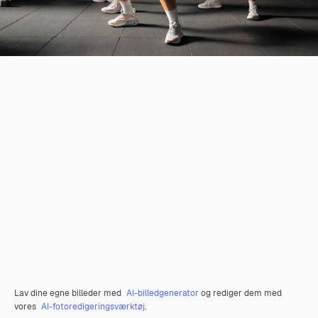
Lav dine egne billeder med
AI-billedgenerator
og rediger dem med
vores
AI-fotoredigeringsværktøj
.