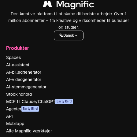
Den kreative platform til at skabe dit bedste arbejde. Over 1
million abonnenter – fra kreative og virksomheder til bureauer
og studier.
Dansk
Produkter
Spaces
AI-assistent
AI-billedgenerator
AI-videogenerator
AI-stemmegenerator
Stockindhold
MCP til Claude/ChatGPT
Early Bird
Agenter
Early Bird
API
Mobilapp
Alle Magnific værktøjer