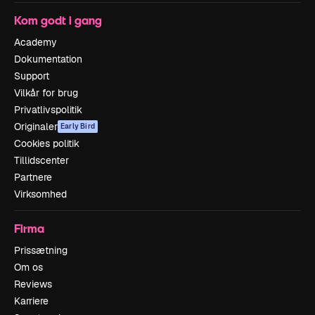
Kom godt i gang
Academy
Dokumentation
Support
Vilkår for brug
Privatlivspolitik
Originaler
Early Bird
Cookies politik
Tillidscenter
Partnere
Virksomhed
Firma
Prissætning
Om os
Reviews
Karriere