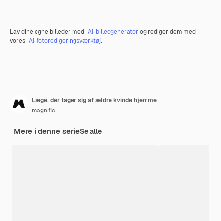
Lav dine egne billeder med
AI-billedgenerator
og rediger dem med
vores
AI-fotoredigeringsværktøj
.
Læge, der tager sig af ældre kvinde hjemme
magnific
Mere i denne serie
Se alle