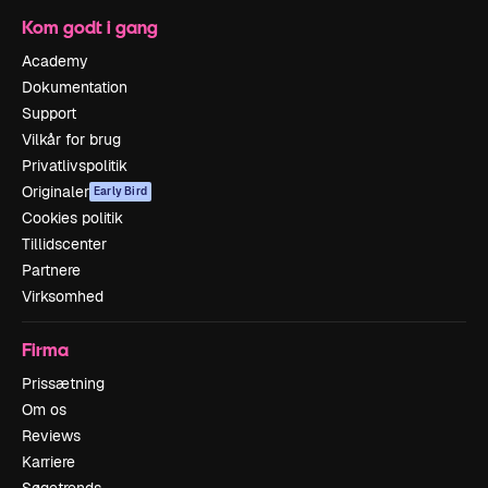
Kom godt i gang
Academy
Dokumentation
Support
Vilkår for brug
Privatlivspolitik
Originaler
Early Bird
Cookies politik
Tillidscenter
Partnere
Virksomhed
Firma
Prissætning
Om os
Reviews
Karriere
Søgetrends