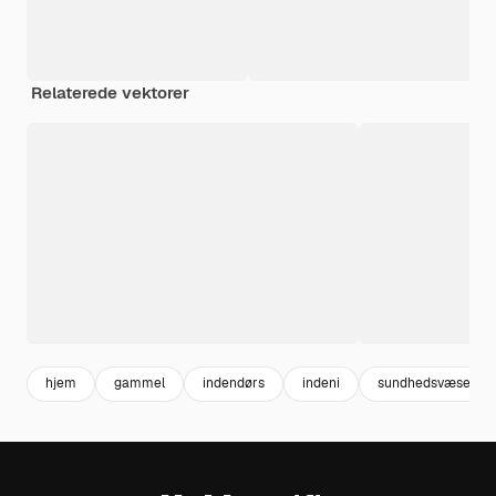
Relaterede vektorer
hjem
gammel
indendørs
indeni
sundhedsvæsen