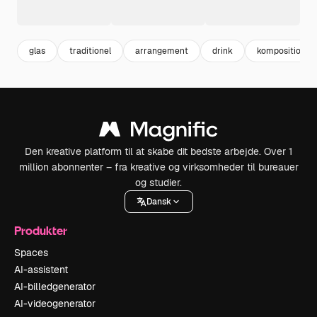
glas
traditionel
arrangement
drink
komposition
Den kreative platform til at skabe dit bedste arbejde. Over 1
million abonnenter – fra kreative og virksomheder til bureauer
og studier.
Dansk
Produkter
Spaces
AI-assistent
AI-billedgenerator
AI-videogenerator