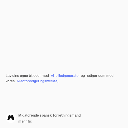
Lav dine egne billeder med
AI-billedgenerator
og rediger dem med
vores
AI-fotoredigeringsværktøj
.
Midaldrende spansk forretningsmand
magnific