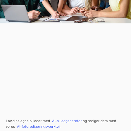
Lav dine egne billeder med
AI-billedgenerator
og rediger dem med
vores
AI-fotoredigeringsværktøj
.