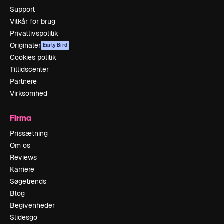
Support
Vilkår for brug
Privatlivspolitik
Originaler
Early Bird
Cookies politik
Tillidscenter
Partnere
Virksomhed
Firma
Prissætning
Om os
Reviews
Karriere
Søgetrends
Blog
Begivenheder
Slidesgo