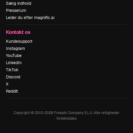
Sælg indhold
Presserum
Leder du efter magnific.ai
Kontakt os
Kundesupport
Instagram
YouTube
LinkedIn
TikTok
Discord
X
Reddit
Copyright © 2010-
2026
Freepik Company S.L.U.
Alle rettigheder
forbeholdes
.