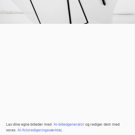
Lav dine egne billeder med
AI-billedgenerator
og rediger dem med
vores
AI-fotoredigeringsværktøj
.