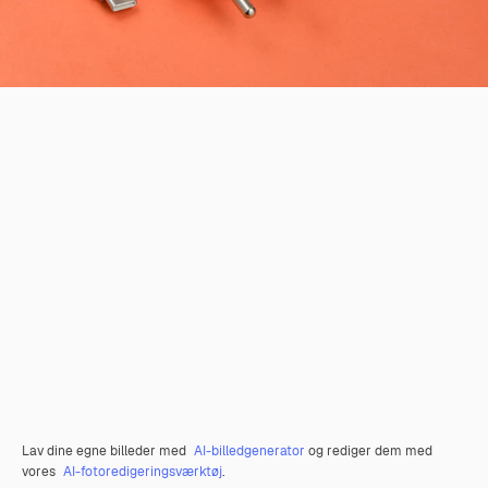
Lav dine egne billeder med
AI-billedgenerator
og rediger dem med
vores
AI-fotoredigeringsværktøj
.