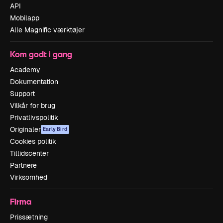
API
Mobilapp
Alle Magnific værktøjer
Kom godt i gang
Academy
Dokumentation
Support
Vilkår for brug
Privatlivspolitik
Originaler
Early Bird
Cookies politik
Tillidscenter
Partnere
Virksomhed
Firma
Prissætning