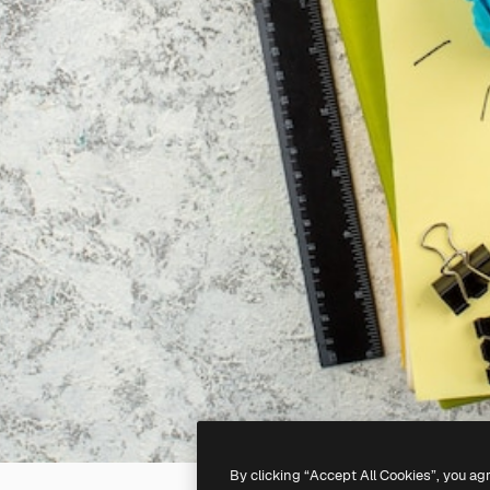
By clicking “Accept All Cookies”, you ag