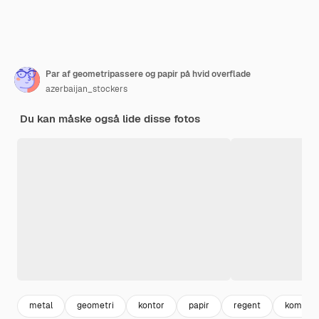
Par af geometripassere og papir på hvid overflade
azerbaijan_stockers
Du kan måske også lide disse fotos
metal
geometri
kontor
papir
regent
kompas