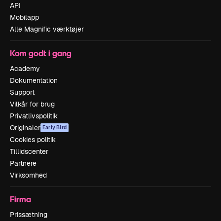
API
Mobilapp
Alle Magnific værktøjer
Kom godt i gang
Academy
Dokumentation
Support
Vilkår for brug
Privatlivspolitik
Originaler
Early Bird
Cookies politik
Tillidscenter
Partnere
Virksomhed
Firma
Prissætning