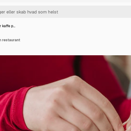
r kaffe p…
en restaurant