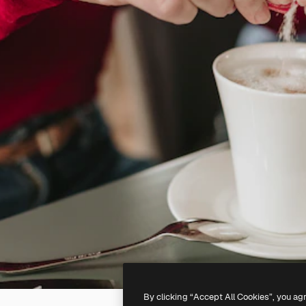
By clicking “Accept All Cookies”, you ag