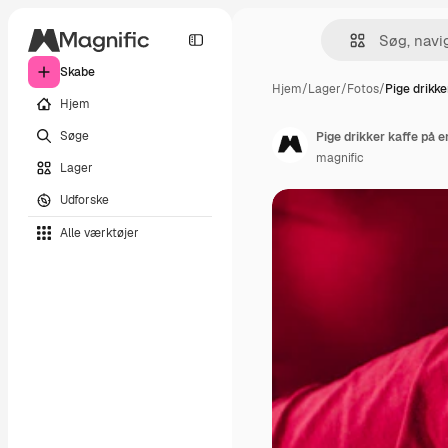
Skabe
Hjem
/
Lager
/
Fotos
/
Pige drikke
Hjem
Søge
Pige drikker kaffe på 
magnific
Lager
Udforske
Alle værktøjer