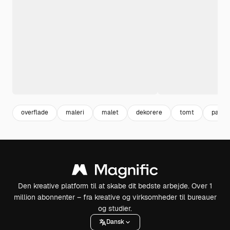
overflade
maleri
malet
dekorere
tomt
pastel
Den kreative platform til at skabe dit bedste arbejde. Over 1
million abonnenter – fra kreative og virksomheder til bureauer
og studier.
Dansk