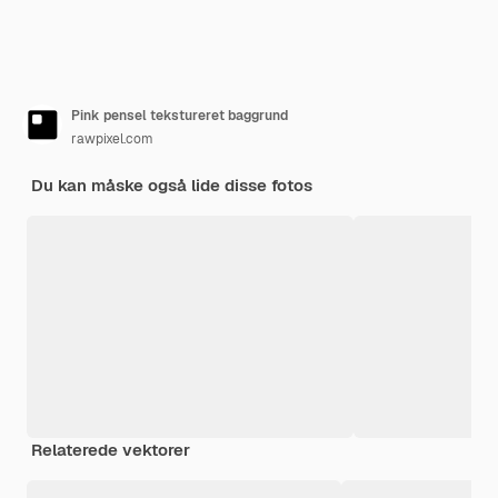
Pink pensel tekstureret baggrund
rawpixel.com
Du kan måske også lide disse fotos
Relaterede vektorer