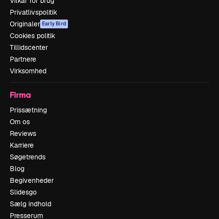
Vilkår for brug
Privatlivspolitik
Originaler
Early Bird
Cookies politik
Tillidscenter
Partnere
Virksomhed
Firma
Prissætning
Om os
Reviews
Karriere
Søgetrends
Blog
Begivenheder
Slidesgo
Sælg indhold
Presserum