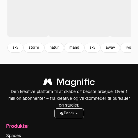
sky
storm
natur
mand
sky
away
livsstil
Den kreative platform til at skabe dit bedste arbejde. Over 1
million abonnenter – fra kreative og virksomheder til bureauer
og studier.
Dansk
Produkter
Spaces