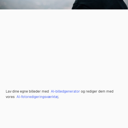
Lav dine egne billeder med
AI-billedgenerator
og rediger dem med
vores
AI-fotoredigeringsværktøj
.