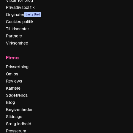
Vilkår for brug
Privatlivspolitik
Originaler
Early Bird
Cookies politik
Tillidscenter
Partnere
Virksomhed
Firma
Prissætning
Om os
Reviews
Karriere
Søgetrends
Blog
Begivenheder
Slidesgo
Sælg indhold
Presserum