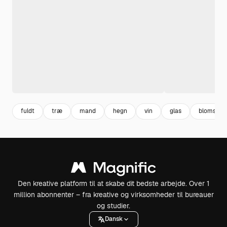
fuldt
træ
mand
hegn
vin
glas
blomst
Den kreative platform til at skabe dit bedste arbejde. Over 1
million abonnenter – fra kreative og virksomheder til bureauer
og studier.
Dansk