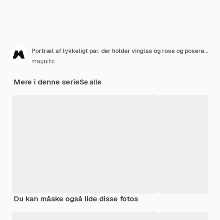
Portræt af lykkeligt par, der holder vinglas og rose og poserer på altanen
magnific
Mere i denne serie
Se alle
Du kan måske også lide disse fotos