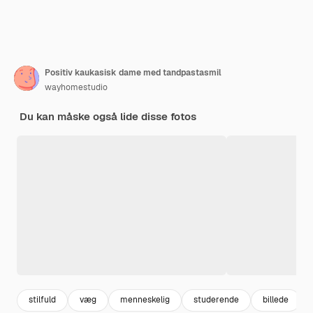
Positiv kaukasisk dame med tandpastasmil
wayhomestudio
Du kan måske også lide disse fotos
stilfuld
væg
menneskelig
studerende
billede