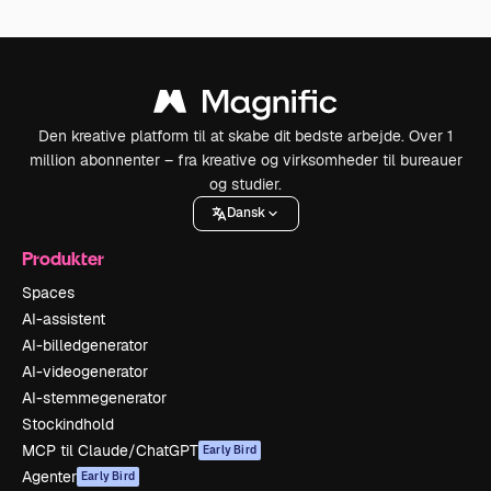
Den kreative platform til at skabe dit bedste arbejde. Over 1
million abonnenter – fra kreative og virksomheder til bureauer
og studier.
Dansk
Produkter
Spaces
AI-assistent
AI-billedgenerator
AI-videogenerator
AI-stemmegenerator
Stockindhold
MCP til Claude/ChatGPT
Early Bird
Agenter
Early Bird