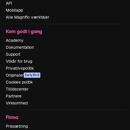
API
Mobilapp
Alle Magnific værktøjer
Kom godt i gang
Academy
Dokumentation
Support
Vilkår for brug
Privatlivspolitik
Originaler
Early Bird
Cookies politik
Tillidscenter
Partnere
Virksomhed
Firma
Prissætning