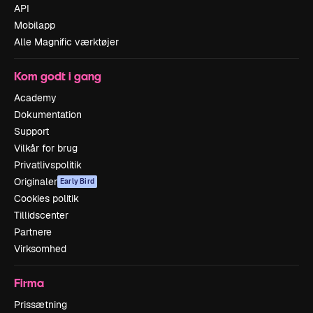
API
Mobilapp
Alle Magnific værktøjer
Kom godt i gang
Academy
Dokumentation
Support
Vilkår for brug
Privatlivspolitik
Originaler
Early Bird
Cookies politik
Tillidscenter
Partnere
Virksomhed
Firma
Prissætning