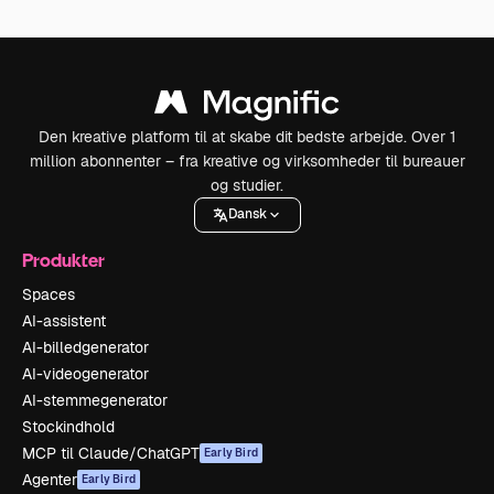
Den kreative platform til at skabe dit bedste arbejde. Over 1
million abonnenter – fra kreative og virksomheder til bureauer
og studier.
Dansk
Produkter
Spaces
AI-assistent
AI-billedgenerator
AI-videogenerator
AI-stemmegenerator
Stockindhold
MCP til Claude/ChatGPT
Early Bird
Agenter
Early Bird