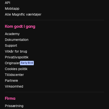
API
Mobilapp
Alle Magnific værktøjer
Kom godt i gang
Academy
Dokumentation
Support
Vilkår for brug
Privatlivspolitik
Originaler
Early Bird
Cookies politik
Tillidscenter
Partnere
Virksomhed
Firma
Prissætning