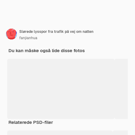
Slørede lysspor fra trafik på vej om natten
fanjianhua
Du kan måske også lide disse fotos
Relaterede PSD-filer