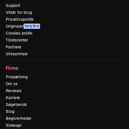
Support
Vilkår for brug
Privatlivspolitik
Originaler
Early Bird
Cookies politik
Tillidscenter
Partnere
Virksomhed
Firma
Prissætning
Om os
Reviews
Karriere
Søgetrends
Blog
Begivenheder
Slidesgo