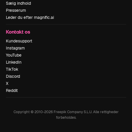
Sælg indhold
Presserum
Leder du efter magnific.ai
Kontakt os
Kundesupport
Instagram
YouTube
LinkedIn
TikTok
Discord
X
Reddit
Copyright © 2010-
2026
Freepik Company S.L.U.
Alle rettigheder
forbeholdes
.