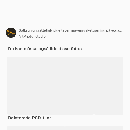
Solbrun ung atletisk pige laver mavemuskeltræning på yogamåtte
ArtPhoto_studio
Du kan måske også lide disse fotos
Relaterede PSD-filer