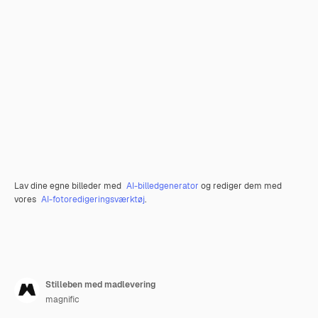
Lav dine egne billeder med
AI-billedgenerator
og rediger dem med
vores
AI-fotoredigeringsværktøj
.
Stilleben med madlevering
magnific