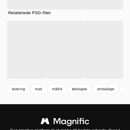
Relaterede PSD-filer
levering
mad
måltid
økologisk
emballage
still