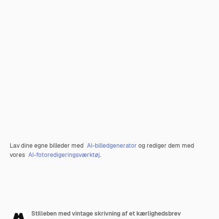
Lav dine egne billeder med
AI-billedgenerator
og rediger dem med
vores
AI-fotoredigeringsværktøj
.
Stilleben med vintage skrivning af et kærlighedsbrev