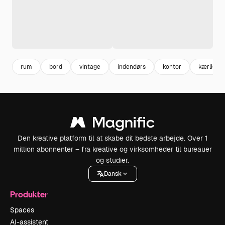
rum
bord
vintage
indendørs
kontor
kærlighe
Den kreative platform til at skabe dit bedste arbejde. Over 1
million abonnenter – fra kreative og virksomheder til bureauer
og studier.
Dansk
Produkter
Spaces
AI-assistent