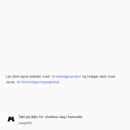
Lav dine egne billeder med
AI-billedgenerator
og rediger dem med
vores
AI-fotoredigeringsværktøj
.
Tæt på dato for chefens dag i kalender
magnific