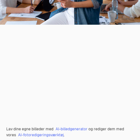
Lav dine egne billeder med
AI-billedgenerator
og rediger dem med
vores
AI-fotoredigeringsværktøj
.