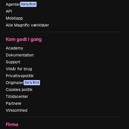
Agenter
Early Bird
API
Mobilapp
Alle Magnific værktøjer
Kom godt i gang
Academy
Dokumentation
Support
Vilkår for brug
Privatlivspolitik
Originaler
Early Bird
Cookies politik
Tillidscenter
Partnere
Virksomhed
Firma