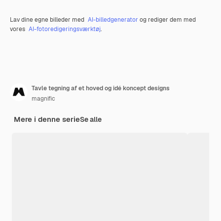
Lav dine egne billeder med
AI-billedgenerator
og rediger dem med
vores
AI-fotoredigeringsværktøj
.
Tavle tegning af et hoved og idé koncept designs
magnific
Mere i denne serie
Se alle