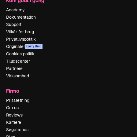
Kom godt i gang
Academy
Dokumentation
Support
Vilkår for brug
Privatlivspolitik
Originaler
Early Bird
Cookies politik
Tillidscenter
Partnere
Virksomhed
Firma
Prissætning
Om os
Reviews
Karriere
Søgetrends