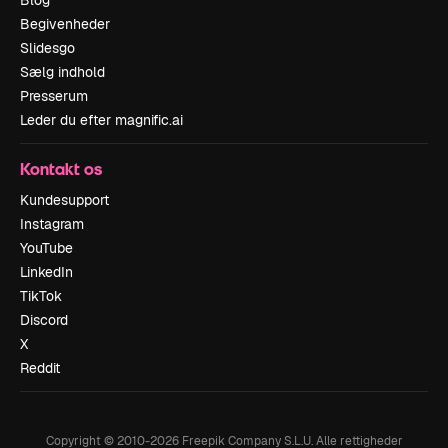
Blog
Begivenheder
Slidesgo
Sælg indhold
Presserum
Leder du efter magnific.ai
Kontakt os
Kundesupport
Instagram
YouTube
LinkedIn
TikTok
Discord
X
Reddit
Copyright © 2010-
2026
Freepik Company S.L.U.
Alle rettigheder