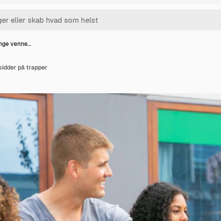
unge venne…
sidder på trapper