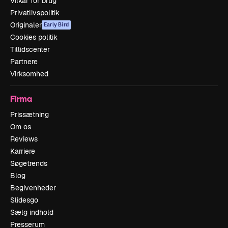
Vilkår for brug
Privatlivspolitik
Originaler
Early Bird
Cookies politik
Tillidscenter
Partnere
Virksomhed
Firma
Prissætning
Om os
Reviews
Karriere
Søgetrends
Blog
Begivenheder
Slidesgo
Sælg indhold
Presserum