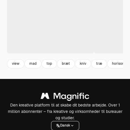
view
mad
top
bræt
kniv
træ
horisontal
Den kreative platform til at skabe dit bedste arbejde. Over 1
million abonnenter – fra kreative og virksomheder til bureauer
og studier.
Dansk