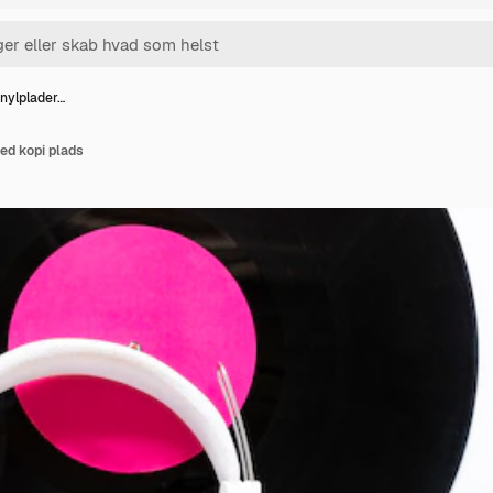
inylplader…
ed kopi plads