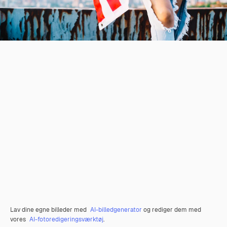
Lav dine egne billeder med
AI-billedgenerator
og rediger dem med
vores
AI-fotoredigeringsværktøj
.