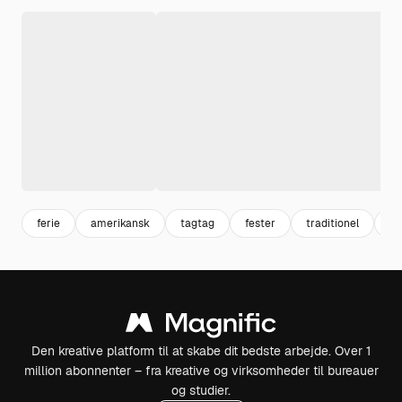
ferie
amerikansk
tagtag
fester
traditionel
kv
Den kreative platform til at skabe dit bedste arbejde. Over 1
million abonnenter – fra kreative og virksomheder til bureauer
og studier.