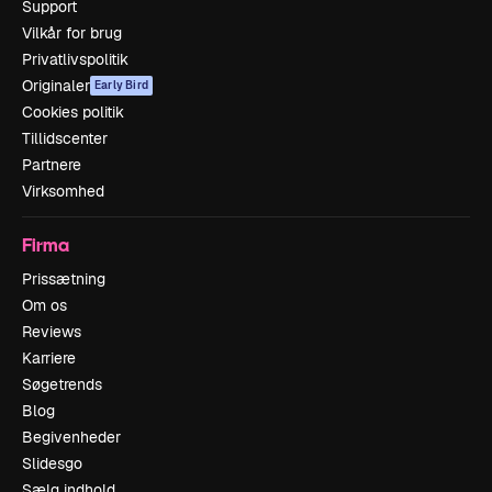
Support
Vilkår for brug
Privatlivspolitik
Originaler
Early Bird
Cookies politik
Tillidscenter
Partnere
Virksomhed
Firma
Prissætning
Om os
Reviews
Karriere
Søgetrends
Blog
Begivenheder
Slidesgo
Sælg indhold