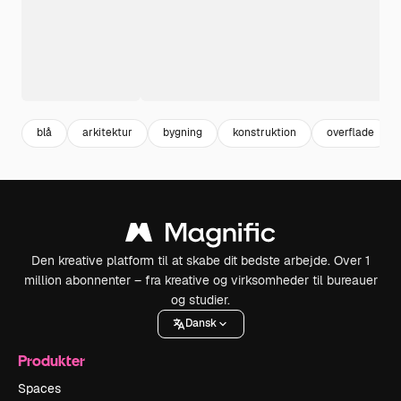
blå
arkitektur
bygning
konstruktion
overflade
Den kreative platform til at skabe dit bedste arbejde. Over 1
million abonnenter – fra kreative og virksomheder til bureauer
og studier.
Dansk
Produkter
Spaces