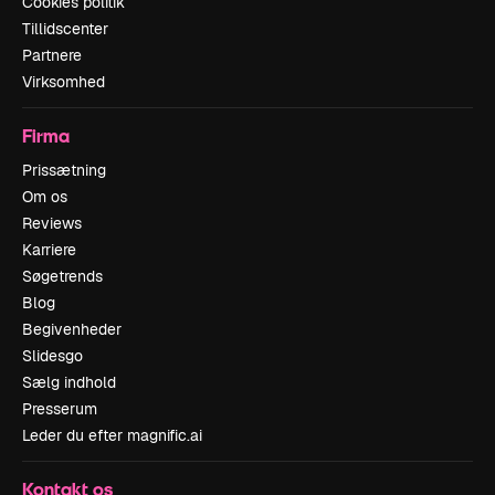
Cookies politik
Tillidscenter
Partnere
Virksomhed
Firma
Prissætning
Om os
Reviews
Karriere
Søgetrends
Blog
Begivenheder
Slidesgo
Sælg indhold
Presserum
Leder du efter magnific.ai
Kontakt os