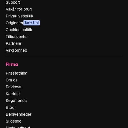
Support
Vilkår for brug
Privatlivspolitik
Originaler
Early Bird
Cookies politik
Tillidscenter
Partnere
Virksomhed
Firma
Prissætning
Om os
Reviews
Karriere
Søgetrends
Blog
Begivenheder
Slidesgo