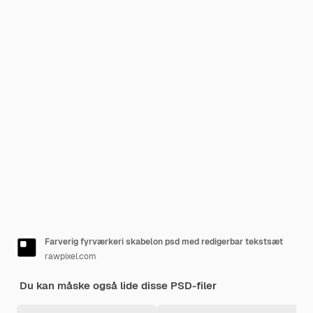
Farverig fyrværkeri skabelon psd med redigerbar tekstsæt
rawpixel.com
Du kan måske også lide disse PSD-filer