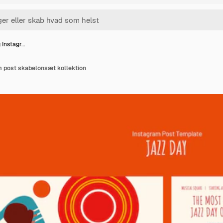
 Instagr…
m post skabelonsæt kollektion