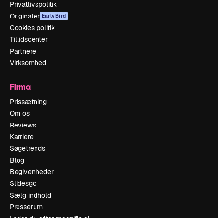
Privatlivspolitik
Originaler
Early Bird
Cookies politik
Tillidscenter
Partnere
Virksomhed
Firma
Prissætning
Om os
Reviews
Karriere
Søgetrends
Blog
Begivenheder
Slidesgo
Sælg indhold
Presserum