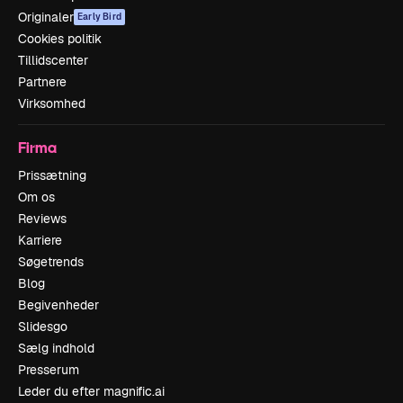
Originaler
Early Bird
Cookies politik
Tillidscenter
Partnere
Virksomhed
Firma
Prissætning
Om os
Reviews
Karriere
Søgetrends
Blog
Begivenheder
Slidesgo
Sælg indhold
Presserum
Leder du efter magnific.ai