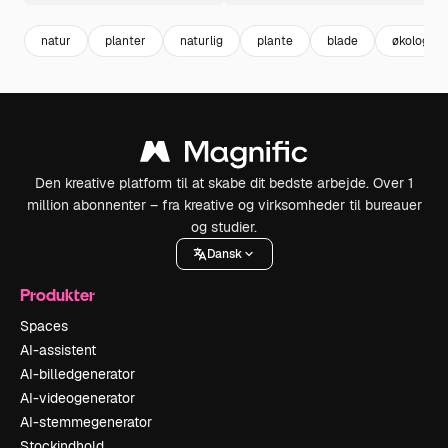
natur
planter
naturlig
plante
blade
økologisk
Den kreative platform til at skabe dit bedste arbejde. Over 1
million abonnenter – fra kreative og virksomheder til bureauer
og studier.
Dansk
Produkter
Spaces
AI-assistent
AI-billedgenerator
AI-videogenerator
AI-stemmegenerator
Stockindhold