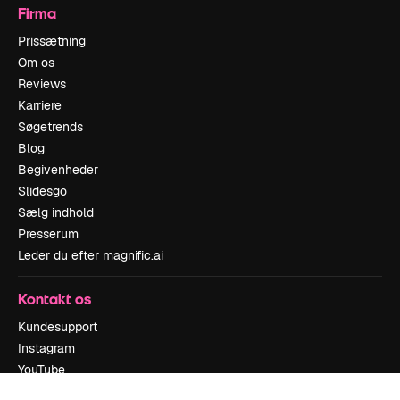
Firma
Prissætning
Om os
Reviews
Karriere
Søgetrends
Blog
Begivenheder
Slidesgo
Sælg indhold
Presserum
Leder du efter magnific.ai
Kontakt os
Kundesupport
Instagram
YouTube
LinkedIn