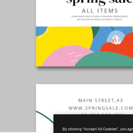
By clicking “Accept All Cookies”, you ag