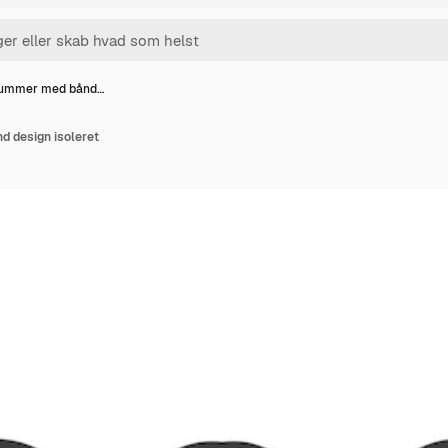
ummer med bånd…
 design isoleret