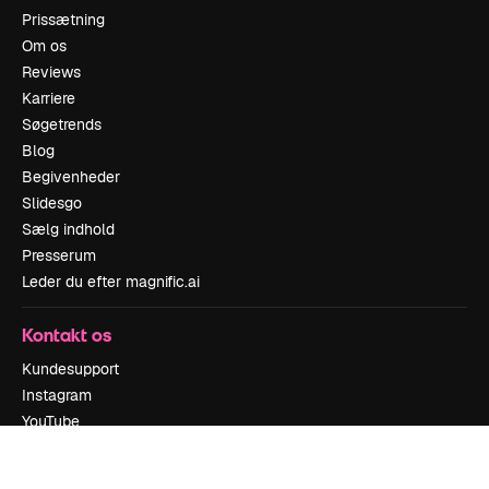
Prissætning
Om os
Reviews
Karriere
Søgetrends
Blog
Begivenheder
Slidesgo
Sælg indhold
Presserum
Leder du efter magnific.ai
Kontakt os
Kundesupport
Instagram
YouTube
LinkedIn
TikTok