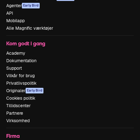
Agenter
Early Bird
API
Mobilapp
Alle Magnific værktøjer
Kom godt i gang
Academy
Dokumentation
Support
Vilkår for brug
Privatlivspolitik
Originaler
Early Bird
Cookies politik
Tillidscenter
Partnere
Virksomhed
Firma