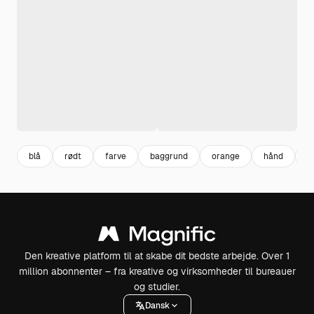
blå
rødt
farve
baggrund
orange
hånd
k
Den kreative platform til at skabe dit bedste arbejde. Over 1
million abonnenter – fra kreative og virksomheder til bureauer
og studier.
Dansk