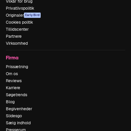
Vilkår for brug
Privatlivspolitik
Originaler
Early Bird
Cookies politik
Tillidscenter
Partnere
Virksomhed
Firma
Prissætning
Om os
Reviews
Karriere
Søgetrends
Blog
Begivenheder
Slidesgo
Sælg indhold
Presserum