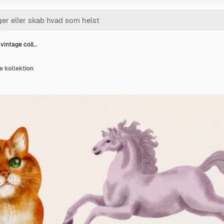
 vintage coll…
e kollektion