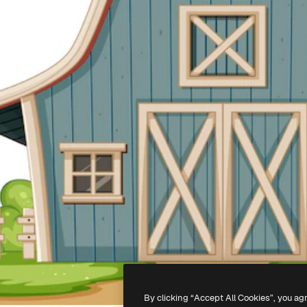
By clicking “Accept All Cookies”, you ag