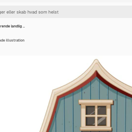
ende landlig …
de illustration