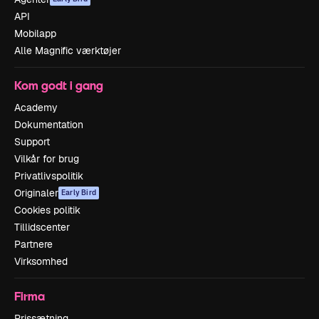
API
Mobilapp
Alle Magnific værktøjer
Kom godt i gang
Academy
Dokumentation
Support
Vilkår for brug
Privatlivspolitik
Originaler
Early Bird
Cookies politik
Tillidscenter
Partnere
Virksomhed
Firma
Prissætning