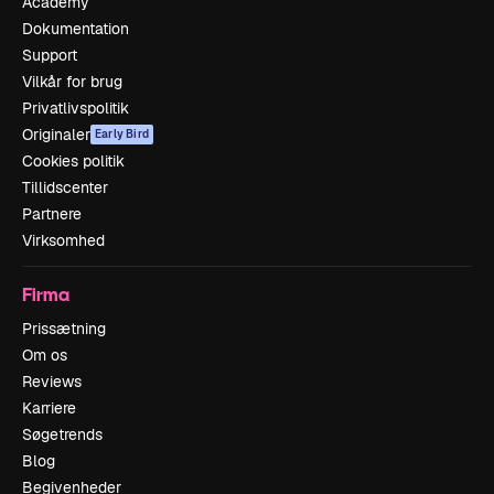
Academy
Dokumentation
Support
Vilkår for brug
Privatlivspolitik
Originaler
Early Bird
Cookies politik
Tillidscenter
Partnere
Virksomhed
Firma
Prissætning
Om os
Reviews
Karriere
Søgetrends
Blog
Begivenheder