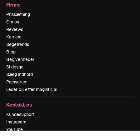
Firma
Prissætning
Om os
Reviews
Karriere
Søgetrends
Blog
Begivenheder
Slidesgo
Sælg indhold
Presserum
Leder du efter magnific.ai
Kontakt os
Kundesupport
Instagram
YouTube
LinkedIn