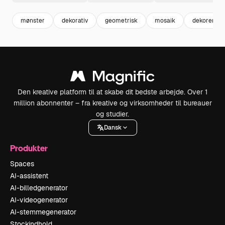
mønster
dekorativ
geometrisk
mosaik
dekoreret
Den kreative platform til at skabe dit bedste arbejde. Over 1
million abonnenter – fra kreative og virksomheder til bureauer
og studier.
Dansk
Produkter
Spaces
AI-assistent
AI-billedgenerator
AI-videogenerator
AI-stemmegenerator
Stockindhold