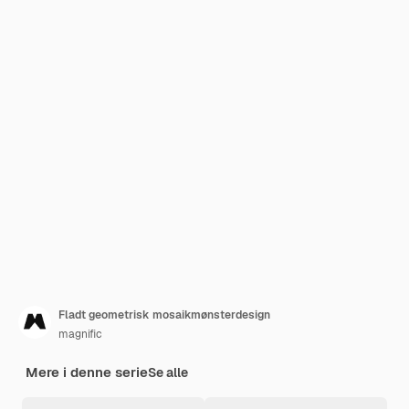
Fladt geometrisk mosaikmønsterdesign
magnific
Mere i denne serie
Se alle