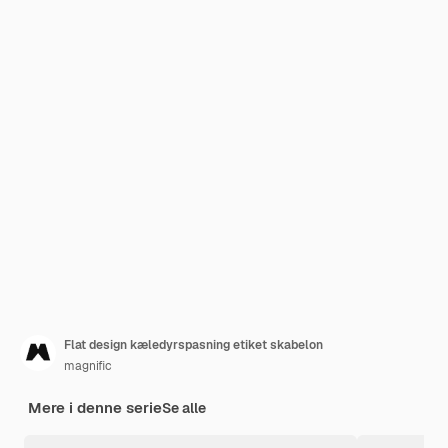
Flat design kæledyrspasning etiket skabelon
magnific
Mere i denne serie
Se alle