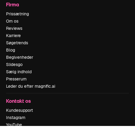
Firma
Prissætning
Om os
Reviews
Karriere
Søgetrends
Blog
Begivenheder
Slidesgo
Sælg indhold
Presserum
Leder du efter magnific.ai
Kontakt os
Kundesupport
Instagram
YouTube
LinkedIn