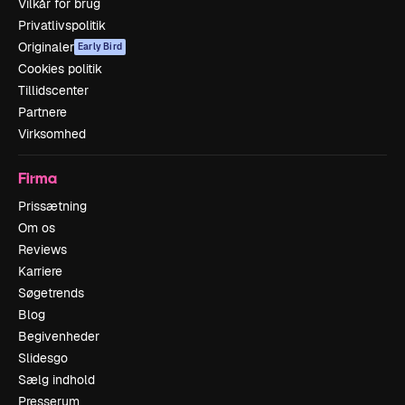
Vilkår for brug
Privatlivspolitik
Originaler
Early Bird
Cookies politik
Tillidscenter
Partnere
Virksomhed
Firma
Prissætning
Om os
Reviews
Karriere
Søgetrends
Blog
Begivenheder
Slidesgo
Sælg indhold
Presserum