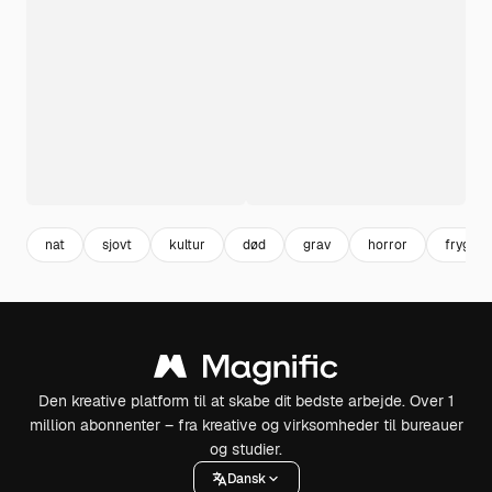
nat
sjovt
kultur
død
grav
horror
frygt
Den kreative platform til at skabe dit bedste arbejde. Over 1
million abonnenter – fra kreative og virksomheder til bureauer
og studier.
Dansk