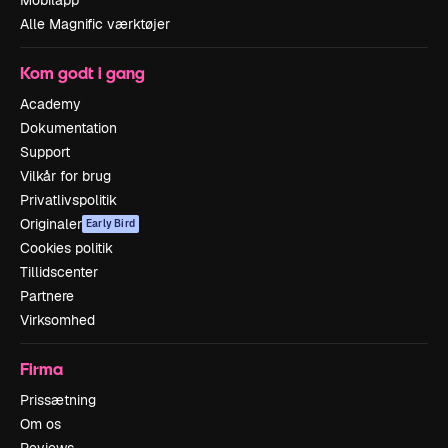
Alle Magnific værktøjer
Kom godt i gang
Academy
Dokumentation
Support
Vilkår for brug
Privatlivspolitik
Originaler
Early Bird
Cookies politik
Tillidscenter
Partnere
Virksomhed
Firma
Prissætning
Om os
Reviews