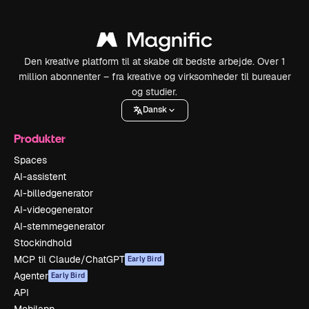
Den kreative platform til at skabe dit bedste arbejde. Over 1
million abonnenter – fra kreative og virksomheder til bureauer
og studier.
Dansk
Produkter
Spaces
AI-assistent
AI-billedgenerator
AI-videogenerator
AI-stemmegenerator
Stockindhold
MCP til Claude/ChatGPT
Early Bird
Agenter
Early Bird
API
Mobilapp