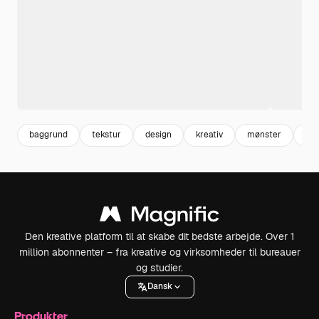
baggrund
tekstur
design
kreativ
mønster
gra
Den kreative platform til at skabe dit bedste arbejde. Over 1
million abonnenter – fra kreative og virksomheder til bureauer
og studier.
Dansk
Produkter