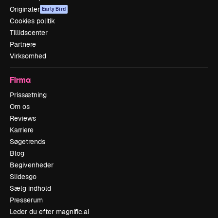
Originaler
Early Bird
Cookies politik
Tillidscenter
Partnere
Virksomhed
Firma
Prissætning
Om os
Reviews
Karriere
Søgetrends
Blog
Begivenheder
Slidesgo
Sælg indhold
Presserum
Leder du efter magnific.ai