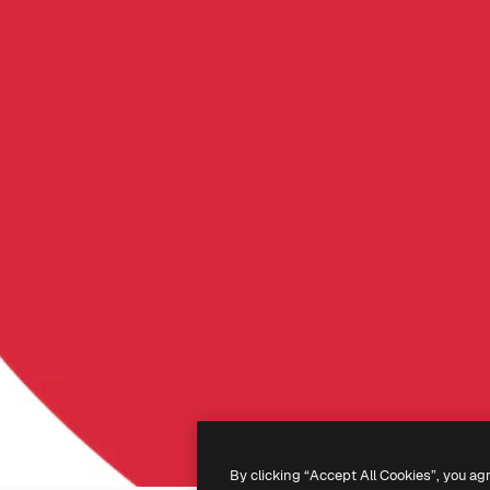
By clicking “Accept All Cookies”, you ag