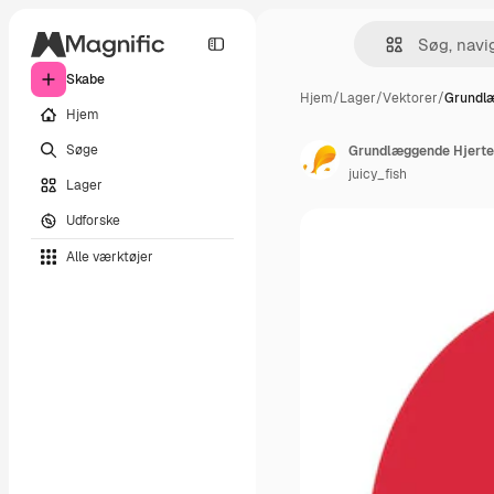
Skabe
Hjem
/
Lager
/
Vektorer
/
Grundl
Hjem
Søge
Grundlæggende Hjerte
juicy_fish
Lager
Udforske
Alle værktøjer