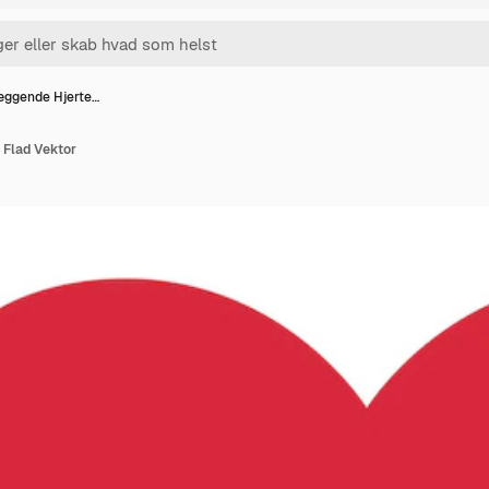
æggende Hjerte…
 Flad Vektor